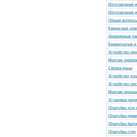
Изготовление и
Изготовление и
Общие вопросы
Каркасные дом
Деревянные па
Бревенчатые и
Устройство пер
Монтаж перекр
Сборка крыш
Устройство до
Устройство лес
Монтаж оконны
Установка нали
Опалубка для 
Опалубка прям
Опалубка балок
Опалубка стен