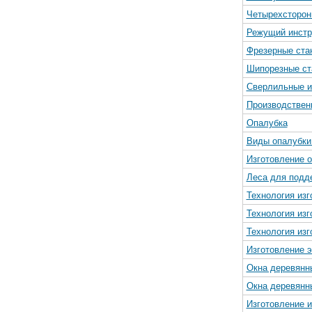
Четырехсторон
Режущий инстр
Фрезерные ста
Шипорезные ст
Сверлильные и
Производствен
Опалубка
Виды опалубки 
Изготовление 
Леса для подд
Технология изг
Технология изг
Технология изг
Изготовление 
Окна деревянн
Окна деревянн
Изготовление и