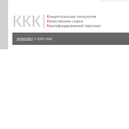
ККК
Концептуальная технология
Качественное сырье
Квалифицированный персонал
ARMAXBIO
© 2003-2026