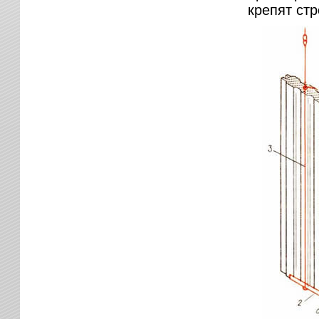
крепят ст