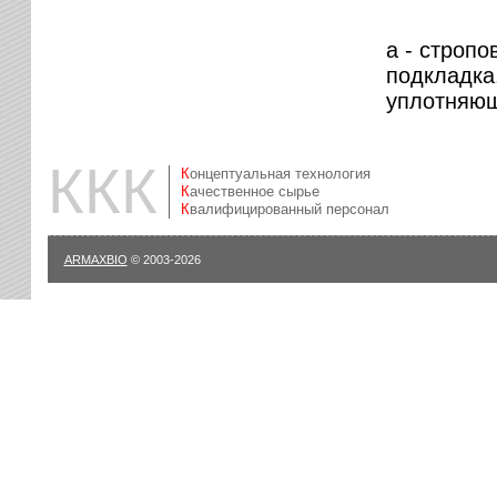
а - стропо
подкладка,
уплотняющ
ККК
Концептуальная технология
Качественное сырье
Квалифицированный персонал
ARMAXBIO
© 2003-2026