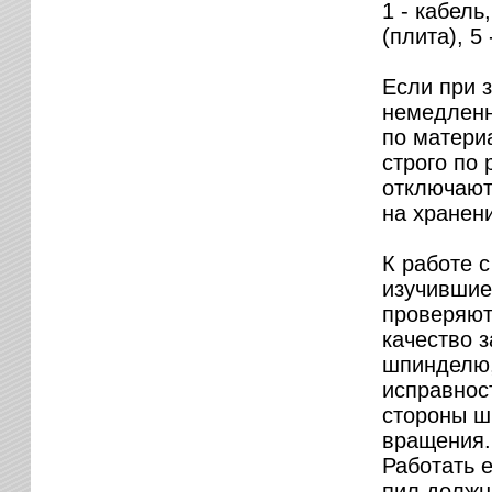
1 - кабель
(плита), 5
Если при 
немедленн
по матери
строго по 
отключают
на хранен
К работе 
изучившие
проверяют
качество з
шпинделю,
исправнос
стороны ш
вращения.
Работать 
пил должн