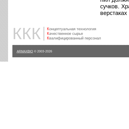
сучков. Хр
верстаках 
ККК
Концептуальная технология
Качественное сырье
Квалифицированный персонал
ARMAXBIO
© 2003-2026