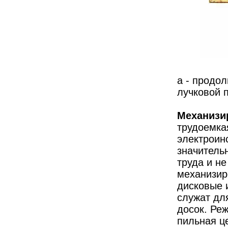
а - продол
лучковой 
Механизи
трудоемка
электроин
значительн
труда и н
механизир
дисковые 
служат для
досок. Реж
пильная ц