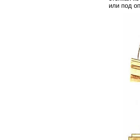
или под о