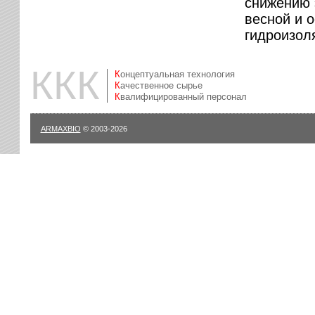
снижению 
весной и 
гидроизол
ККК
Концептуальная технология
Качественное сырье
Квалифицированный персонал
ARMAXBIO
© 2003-2026