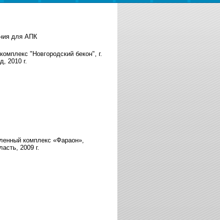
ния для АПК
омплекс "Новгородский бекон", г.
, 2010 г.
ленный комплекс «Фараон»,
асть, 2009 г.