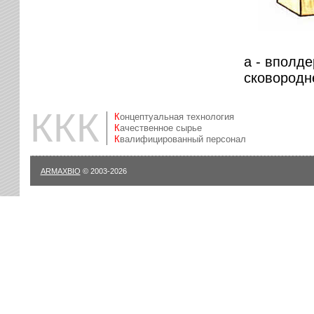
а - вполде
сковородн
ККК
Концептуальная технология
Качественное сырье
Квалифицированный персонал
ARMAXBIO
© 2003-2026