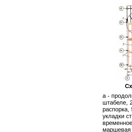
Сх
а - продол
штабеле, 2
распорка, 
укладки ст
временное
маршевая 