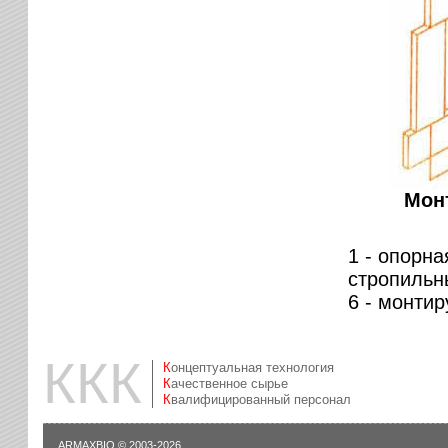
Мон
1 - опорна
стропильн
6 - монтир
ККК
Концептуальная технология
Качественное сырье
Квалифицированный персонал
ARMAXBIO
© 2003-2026