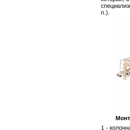
специализи
п.).
Монт
1 - колонн