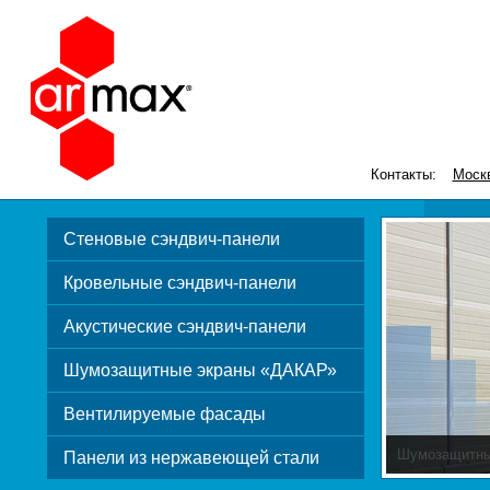
Контакты:
Моск
Стеновые сэндвич-панели
Кровельные сэндвич-панели
Акустические сэндвич-панели
Шумозащитные экраны «ДАКАР»
Вентилируемые фасады
Стеновые и к
Панели из нержавеющей стали