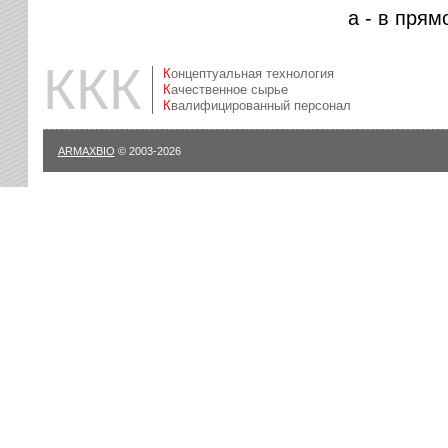
а - в прям
ККК
Концептуальная технология
Качественное сырье
Квалифицированный персонал
ARMAXBIO
© 2003-2026