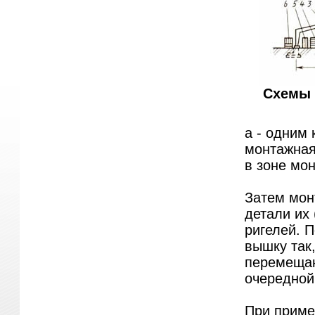
Схемы 
а - одним 
монтажная 
в зоне мон
Затем мон
детали их
ригелей. 
вышку так,
перемещаю
очередной
При приме