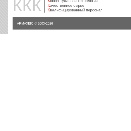
ККК
Концептуальная технология
Качественное сырье
Квалифицированный персонал
ARMAXBIO
© 2003-2026