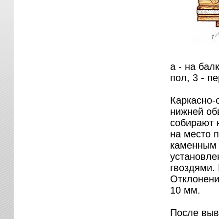
а - на балк
пол, 3 - пе
Каркасно-
нижней обв
собирают 
на место 
каменным 
установле
гвоздями.
Отклонени
10 мм.
После выв