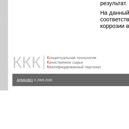
результат.
На данный
соответст
коррозии 
ККК
Концептуальная технология
Качественное сырье
Квалифицированный персонал
ARMAXBIO
© 2003-2026