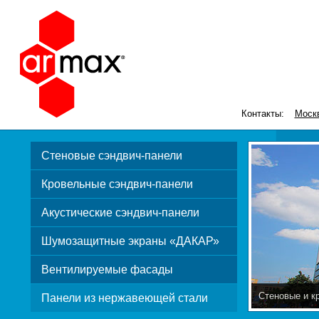
Контакты:
Моск
Стеновые сэндвич-панели
Кровельные сэндвич-панели
Акустические сэндвич-панели
Шумозащитные экраны «ДАКАР»
Вентилируемые фасады
Стеновые и к
Панели из нержавеющей стали