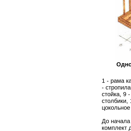
Одно
1 - рама к
- стропила
стойка, 9 
столбики, 
цокольное 
До начала
комплект д