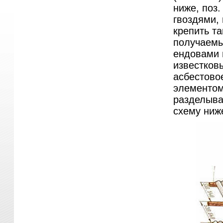
ниже, поз.
гвоздями,
крепить та
получаемы
ендовами 
известков
асбестово
элементом 
разделыва
схему ниже,