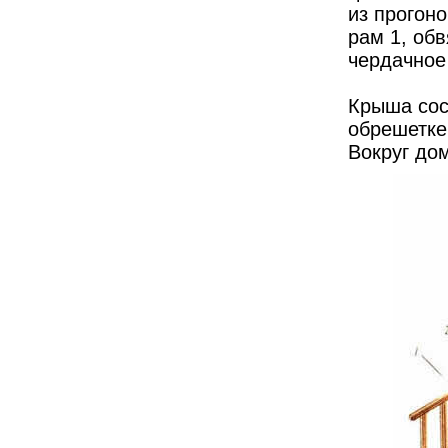
из прогоно
рам 1, обв
чердачное
Крыша сост
обрешетке
Вокруг до