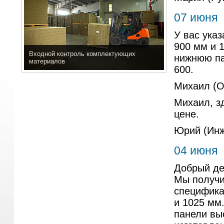
07 июня
У вас ука
900 мм и 
Входной контроль комплектующих
нижнюю па
материалов
600.
Михаил (
Михаил, з
цене.
Юрий (Инж
04 июня
Добрый де
Мы получи
специфика
и 1025 мм
панели вы