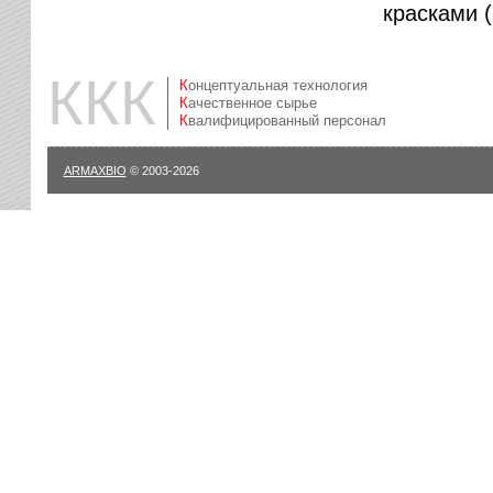
красками 
ККК
Концептуальная технология
Качественное сырье
Квалифицированный персонал
ARMAXBIO
© 2003-2026