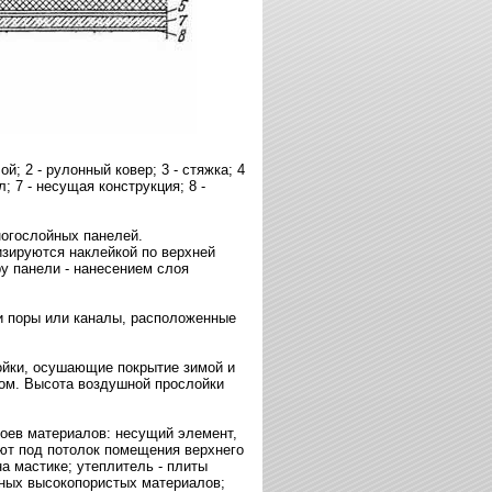
й; 2 - рулонный ковер; 3 - стяжка; 4
; 7 - несущая конструкция; 8 -
огослойных панелей.
изируются наклейкой по верхней
ру панели - нанесением слоя
и поры или каналы, расположенные
йки, осушающие покрытие зимой и
ом. Высота воздушной прослойки
оев материалов: несущий элемент,
ют под потолок помещения верхнего
а мастике; утеплитель - плиты
бных высокопористых материалов;