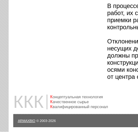
В процесс
работ, их 
приемки р
контрольн
Отклонени
несущих д
должны пр
конструкци
осями кон
от центра
ККК
Концептуальная технология
Качественное сырье
Квалифицированный персонал
ARMAXBIO
© 2003-2026