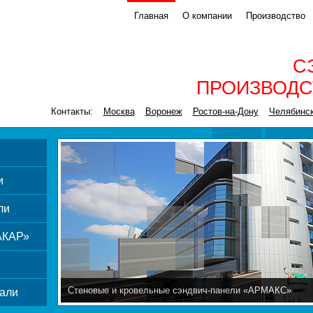
Главная
О компании
Производство
С
ПРОИЗВОДС
Контакты:
Москва
Воронеж
Ростов-на-Дону
Челябинс
и
ли
АКАР»
Стеновые и кровельные сэндвич-панели «АРМАКС»
али