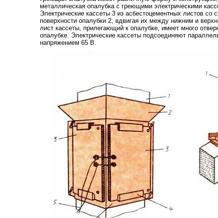
металлическая опалубка с греющими электрическими кассета
Электрические кассеты 3 из асбестоцементных листов со 
поверхности опалубки 2, вдвигая их между нижним и верх
лист кассеты, прилегающий к опалубке, имеет много отве
опалубке. Электрические кассеты подсоединяют параллел
напряжением 65 В.