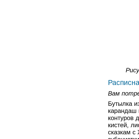
Рису
Расписна
Вам потр
Бутылка и
карандаш 
контуров 
кистей, л
сказкам с