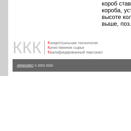
короб ста
короба, у
высоте ко
выше, поз.
ККК
Концептуальная технология
Качественное сырье
Квалифицированный персонал
ARMAXBIO
© 2003-2026