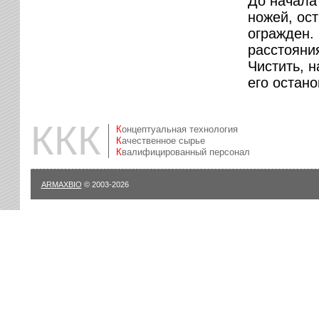
До начала
ножей, ос
огражден.
расстояни
Чистить, 
его остано
ККК
Концептуальная технология
Качественное сырье
Квалифицированный персонал
ARMAXBIO
© 2003-2026