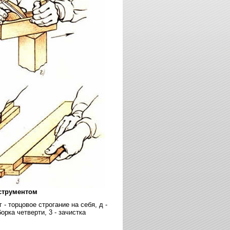
струментом
г - торцовое строгание на себя, д -
орка четверти, 3 - зачистка