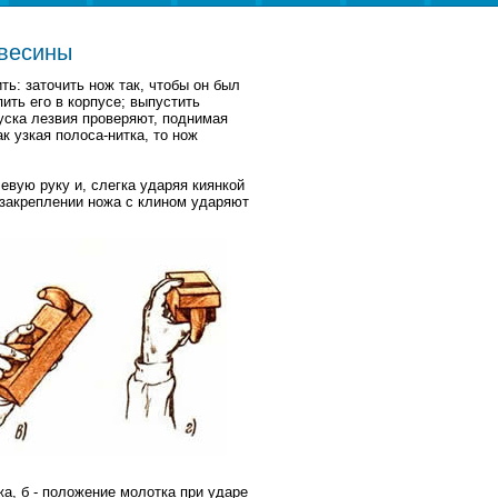
евесины
ть: заточить нож так, чтобы он был
ить его в корпусе; выпустить
уска лезвия проверяют, поднимая
к узкая полоса-нитка, то нож
вую руку и, слегка ударяя киянкой
 закреплении ножа с клином ударяют
а, б - положение молотка при ударе