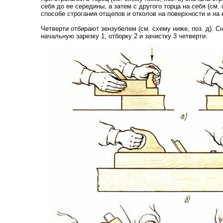
себя до ее середины, а затем с другого торца на себя (см. 
способе строгания отщепов и отколов на поверхности и на 
Четверти отбирают зензубелем (см. схему ниже, поз. д). С
начальную зарезку 1, отборку 2 и зачистку 3 четверти.