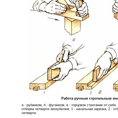
Работа ручным строгальным ин
а - рубанком, б - фуганком, в - торцовое строгание от себя, 
отборка четверти зензубелем; 1 - начальная зарезка, 2 - отб
четверти.