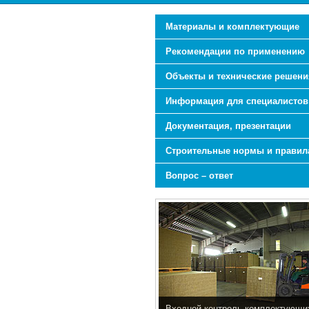
Материалы и комплектующие
Рекомендации по применению
Объекты и технические решени
Информация для специалистов
Документация, презентации
Строительные нормы и правил
Вопрос – ответ
Входной контроль комплектующи