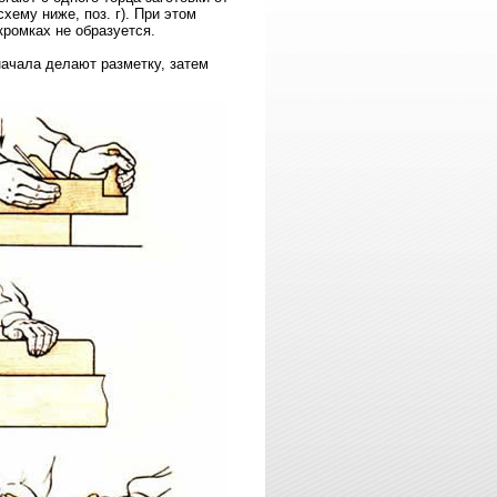
схему ниже, поз. г). При этом
кромках не образуется.
начала делают разметку, затем