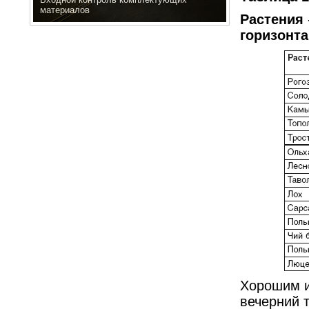
материалов
Растения
горизонта
Хорошим и
вечерний 