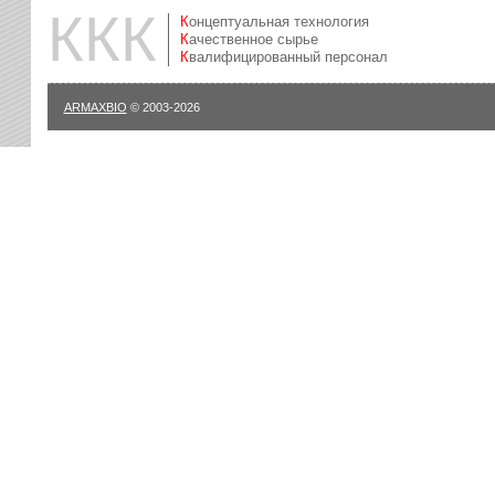
ККК
Концептуальная технология
Качественное сырье
Квалифицированный персонал
ARMAXBIO
© 2003-2026