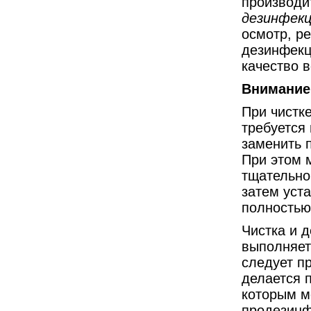
производи
дезинфек
осмотр, ре
дезинфекц
качество 
Внимание
При чистк
требуется 
заменить 
При этом 
тщательно
затем уст
полностью
Чистка и 
выполняет
следует пр
делается п
которым м
продезинф