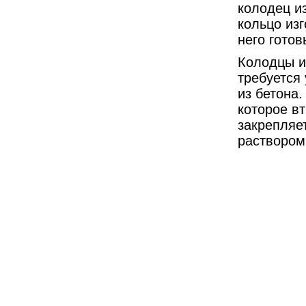
колодец из
кольцо из
него готов
Колодцы и
требуется
из бетона
которое вт
закрепляе
раствором 