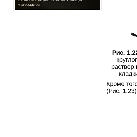
материалов
Рис. 1.2
кругло
раствор 
кладки
Кроме тог
(Рис. 1.23)