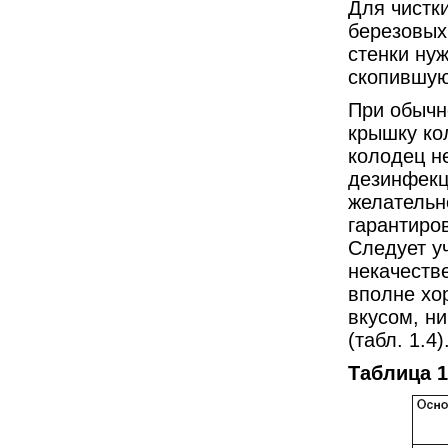
Для чистк
березовых
стенки ну
скопившую
При обычн
крышку ко
колодец н
дезинфекц
желательн
гарантиров
Следует у
некачеств
вполне хо
вкусом, ни
(табл. 1.4)
Таблица 1