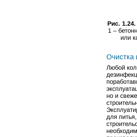
Рис. 1.24.
1 – бетон
или к
Очистка 
Любой кол
дезинфекц
поработав
эксплуата
но и свеж
строительн
Эксплуати
для питья,
строитель
необходим