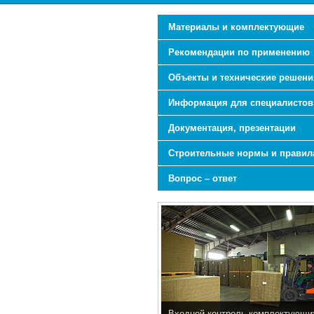
Материалы и комплектующие
Рекомендации по применению
Объекты и технические решени
Информация для специалистов
Документация, презентации
Строительные нормы и правил
Вопрос – ответ
Входной контроль комплектующи