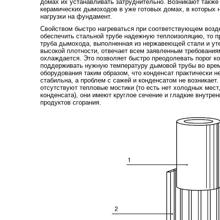
домах их устанавливать затруднительно. Возникают также
керамических дымоходов в уже готовых домах, в которых
нагрузки на фундамент.
Свойством быстро нагреваться при соответствующем возде
обеспечить стальной трубе надежную теплоизоляцию, то п
труба дымохода, выполненная из нержавеющей стали и ут
высокой плотности, отвечает всем заявленным требования
охлаждается. Это позволяет быстро преодолевать порог ко
поддерживать нужную температуру дымовой трубы во врем
оборудования таким образом, что конденсат практически не
стабильна, а проблем с сажей и конденсатом не возникает
отсутствуют тепловые мостики (то есть нет холодных мест
конденсата), они имеют круглое сечение и гладкие внутрен
продуктов сгорания.