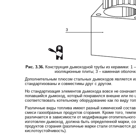
Рис. 3.36.
Конструкция дымоходной трубы из керамики: 1 –
изоляционные плиты; 3 – каменная оболоч
Дополнительным плюсом стальных дымоходов является и
стандартизованы и совместимы друг с другом.
Но стандартизация элементов дымохода вовсе не означает
попавшийся дымоход, который понравился внешне или по 
соответствовать котельному оборудованию как по виду топ
Различные виды топлива имеют разный химический состав 
смеси газообразных продуктов сгорания. Кроме того, темп
различается в зависимости от модификации отопительного 
изготовлен дымоход, должна быть определенной марки, со
продуктов сгорания (различные марки стали отличаются д
кислотоустойчивость).