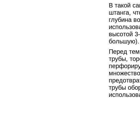
В такой с
штанга, чт
глубина в
использов
высотой 3–
большую).
Перед тем
трубы, то
перфориру
множество
предотвра
трубы обо
использова