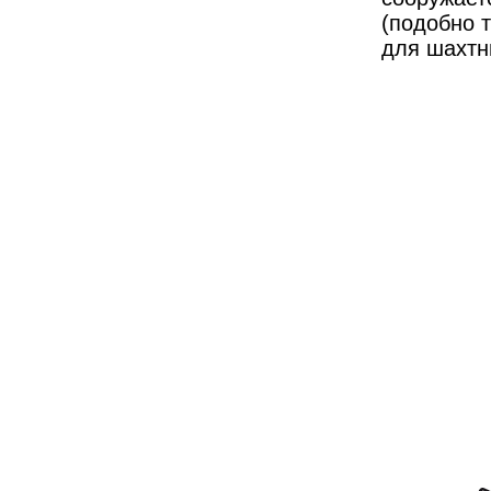
(подобно т
для шахтны