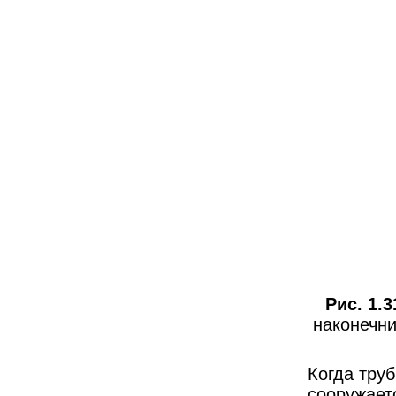
Рис. 1.3
наконечни
Когда тру
сооружает