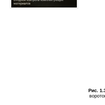
материалов
Рис. 1.
вороток