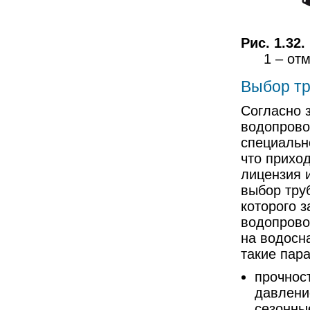
Рис. 1.32.
1 – отм
Выбор тр
Согласно 
водопрово
специальн
что прихо
лицензия 
выбор тру
которого 
водопрово
на водосн
такие пара
прочност
давлени
сезонны