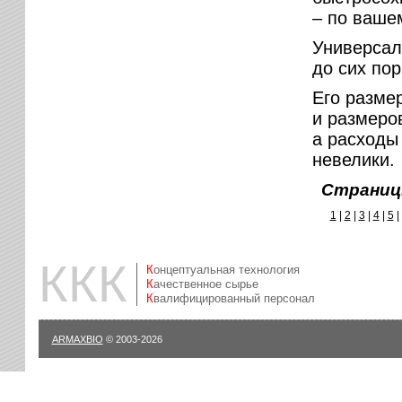
– по ваше
Универсал
до сих по
Его разме
и размеро
а расходы
невелики.
Страниц
1
|
2
|
3
|
4
|
5
|
ККК
Концептуальная технология
Качественное сырье
Квалифицированный персонал
ARMAXBIO
© 2003-2026