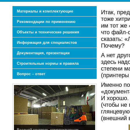
Материалы и комплектующие
Итак, пре
тоже хитри
Рекомендации по применению
им тот же
что файл-
Объекты и технические решения
сказать: «
Информация для специалистов
Почему?
Документация, презентации
А нет друг
здесь над
Строительные нормы и правила
степени ма
Вопрос – ответ
(принтеры
Именно по
«документ
И хорошо.
(чтобы не 
глянцевую
(внешний в
Входной контроль комплектующих