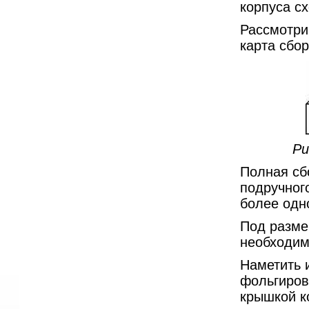
корпуса с
Рассмотрим
карта сбор
Ри
Полная сб
подручного
более одно
Под разме
необходим
Наметить 
фольгирова
крышкой к