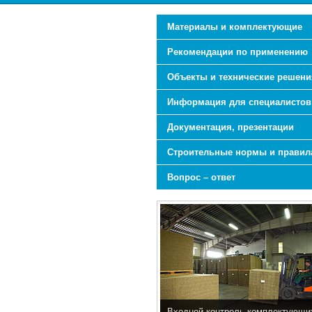
Материалы и комплектующие
Рекомендации по применению
Объекты и технические решени
Информация для специалистов
Документация, презентации
Строительные нормы и правил
Вопрос – ответ
Входной контроль комплектующи