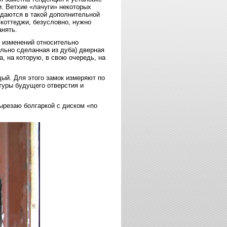
и. Ветхие «лачуги» некоторых
ждаются в такой дополнительной
коттеджи, безусловно, нужно
анять.
т изменений относительно
льно сделанная из дуба) дверная
а, на которую, в свою очередь, на
ый. Для этого замок измеряют по
туры будущего отверстия и
ырезаю болгаркой с диском «по