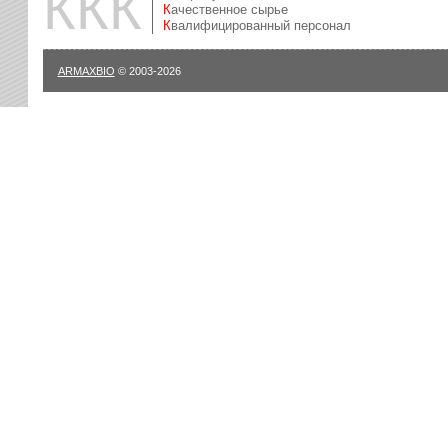
ККК
Качественное сырье
Квалифицированный персонал
ARMAXBIO
© 2003-2026