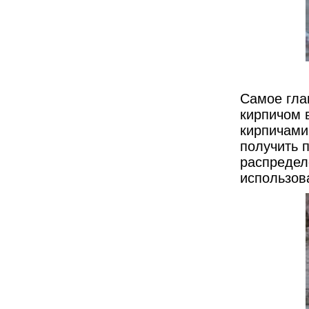
Самое гла
кирпичом 
кирпичами
получить 
распредел
использов