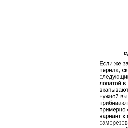
Р
Если же за
перила, ск
следующий
лопатой в
вкапывают
нужной вы
прибивают
примерно 
вариант к
саморезов