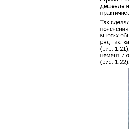
дешевле н
практичнее
Так сделал
пояснения
многих об
ряд так, к
(рис. 1.21
цемент и 
(рис. 1.22)