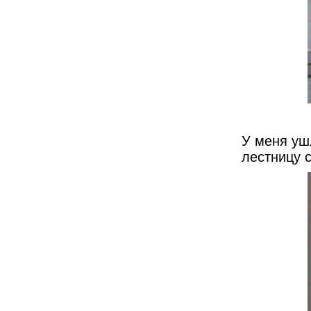
У меня уш
лестницу 