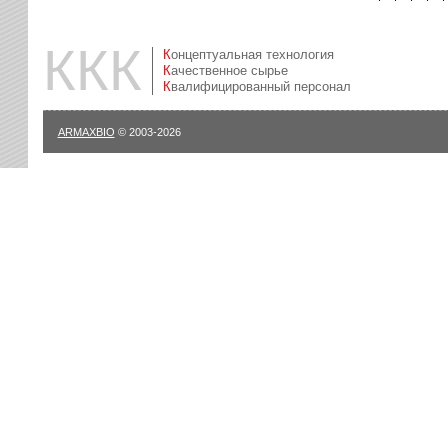
ККК
Концептуальная технология
Качественное сырье
Квалифицированный персонал
ARMAXBIO
© 2003-2026