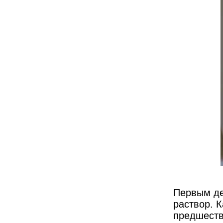
Первым де
раствор. 
предшеств