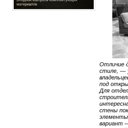
материалов
Отличие д
стиле, — 
владельце
под откры
Для отдел
строител
интересна
стены по
элементы 
вариант —