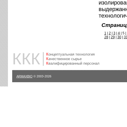
изолирова
выдержанн
технологи
Страниц
1
|
2
|
3
|
4
|
5 |
28
|
29
|
30
|
3
ККК
Концептуальная технология
Качественное сырье
Квалифицированный персонал
ARMAXBIO
© 2003-2026