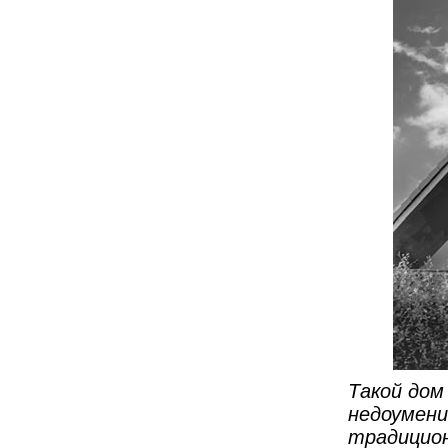
Такой дом
недоумени
традицион