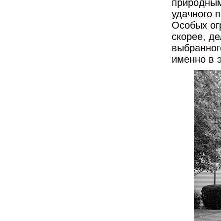
природным
удачного 
Особых ог
скорее, д
выбранног
именно в 