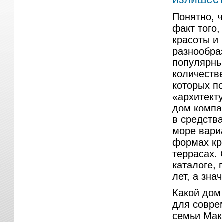
Понятно, 
факт того,
красоты и 
разнообра
популярны
количестве
которых п
«архитект
дом компа
в средства
море вари
формах кр
террасах.
каталоге,
лет, а зна
Какой дом
для совре
семьи Мак