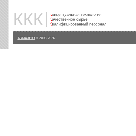
ККК
Концептуальная технология
Качественное сырье
Квалифицированный персонал
ARMAXBIO
© 2003-2026