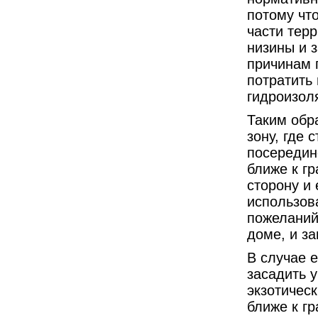
потому что
части терр
низины и 
причинам 
потратить
гидроизол
Таким обр
зону, где 
посередин
ближе к гр
сторону и 
использов
пожеланий
доме, и з
В случае 
засадить у
экзотичес
ближе к гр