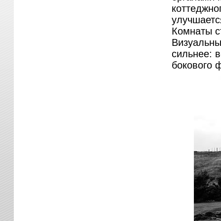
коттеджно
улучшается
Комнаты с
Визуальны
сильнее: в
бокового 