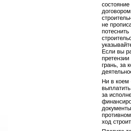
состояние
договором
строительн
не пропис
потеснить 
строитель
указывайте
Если вы р
претензии
грань, за 
деятельно
Ни в коем
выплатить
за исполн
финансиро
документы
противном
ход строит