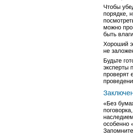
Чтобы убед
порядке, 
посмотреть
можно про
быть влаги
Хороший э
не заложе
Будьте гот
эксперты 
проверят 
проведени
Заключе
«Без бума
поговорка
наследием
особенно 
Запомните: