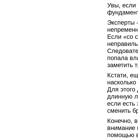
Увы, если 
фундамент
Эксперты 
непременн
Если «со 
неправиль
Следовате
попала вл
заметить т
Кстати, е
насколько
Для этого
длинную л
если есть 
сменить б
Конечно, 
внимание 
помощью в