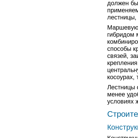
должен бы
применяем
лестницы,
Маршевую 
гибридом 
комбиниро
способы к
связей, за
крепления
центральн
косоурах, 
Лестницы 
менее удо
условиях 
Строите
Конструк