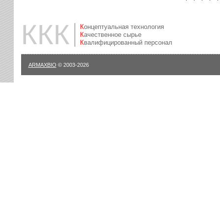
ККК
Концептуальная технология
Качественное сырье
Квалифицированный персонал
ARMAXBIO
© 2003-2026