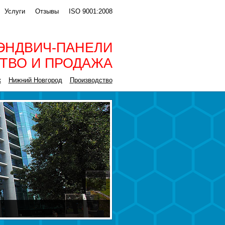
Услуги
Отзывы
ISO 9001:2008
ЭНДВИЧ-ПАНЕЛИ
ТВО И ПРОДАЖА
к
Нижний Новгород
Производство