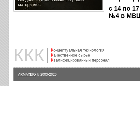
материалов
с 14 по 1
№4 в МВЦ 
ККК
Концептуальная технология
Качественное сырье
Квалифицированный персонал
ARMAXBIO
© 2003-2026