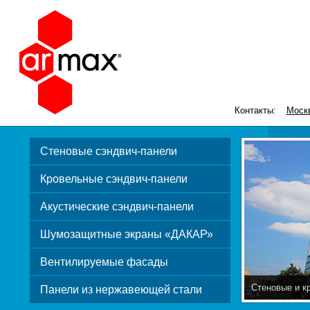
Контакты:
Моск
Стеновые сэндвич-панели
Кровельные сэндвич-панели
Акустические сэндвич-панели
Шумозащитные экраны «ДАКАР»
Вентилируемые фасады
Стеновые и к
Панели из нержавеющей стали