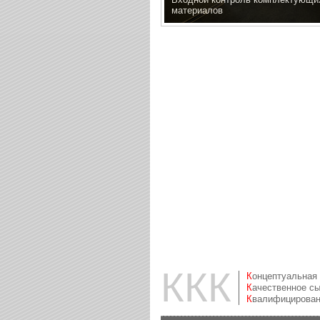
материалов
ККК
Концептуальная
Качественное с
Квалифицирова