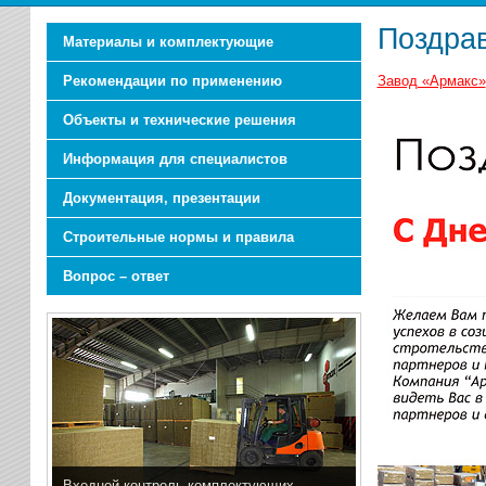
Поздрав
Материалы и комплектующие
Рекомендации по применению
Завод «Армакс»
Объекты и технические решения
Информация для специалистов
Документация, презентации
Строительные нормы и правила
Вопрос – ответ
Входной контроль комплектующих