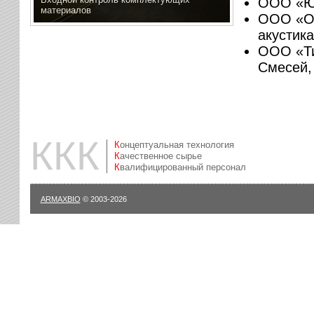
ООО «Юг
материалов
ООО «Он
акустик
ООО «Ти
Смесей,
ККК
Концептуальная технология
Качественное сырье
Квалифицированный персонал
ARMAXBIO
© 2003-2026