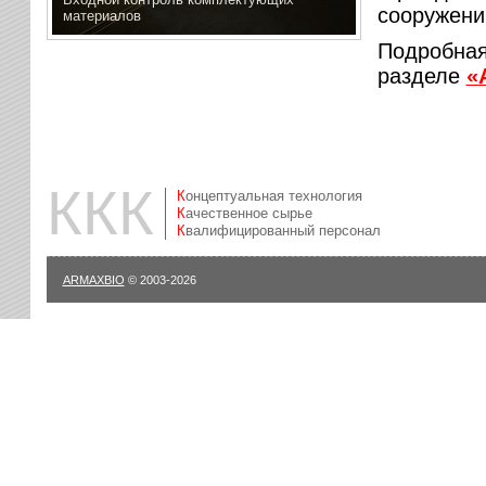
сооружени
материалов
Подробная
разделе
«
ККК
Концептуальная технология
Качественное сырье
Квалифицированный персонал
ARMAXBIO
© 2003-2026