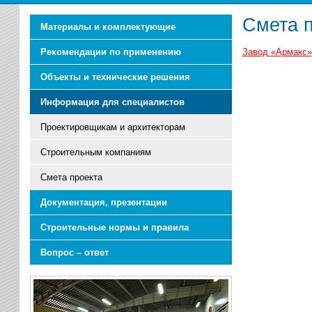
Смета 
Материалы и комплектующие
Рекомендации по применению
Завод «Армакс»
Объекты и технические решения
Информация для специалистов
Проектировщикам и архитекторам
Строительным компаниям
Смета проекта
Документация, презентации
Строительные нормы и правила
Вопрос – ответ