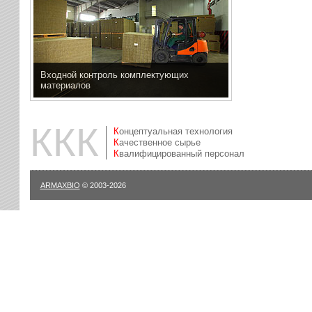
Входной контроль комплектующих
материалов
ККК
Концептуальная технология
Качественное сырье
Квалифицированный персонал
ARMAXBIO
© 2003-2026