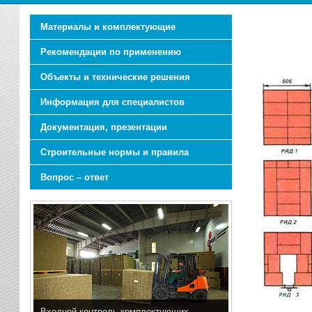
Материалы и комплектующие
Рекомендации по применению
Объекты и технические решения
Информация для специалистов
Документация, презентации
Строительные нормы и правила
Вопрос – ответ
Входной контроль комплектующих