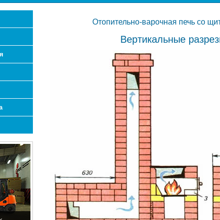
Отопительно-варочная печь со щи
Вертикальные разрез
я
а
х