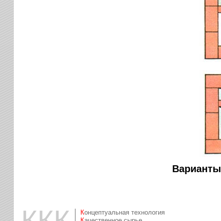
Варианты 
ККК
Концептуальная технология
Качественное сырье