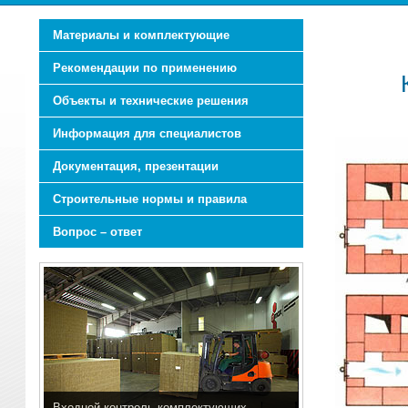
Материалы и комплектующие
Рекомендации по применению
Объекты и технические решения
Информация для специалистов
Документация, презентации
Строительные нормы и правила
Вопрос – ответ
Входной контроль комплектующих