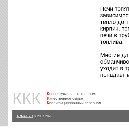
Печи топя
зависимост
тепло до 
кирпич, те
печи в тру
топлива.
Многие дл
обманчиво,
уходит в т
попадает 
ККК
Концептуальная технология
Качественное сырье
Квалифицированный персонал
ARMAXBIO
© 2003-2026