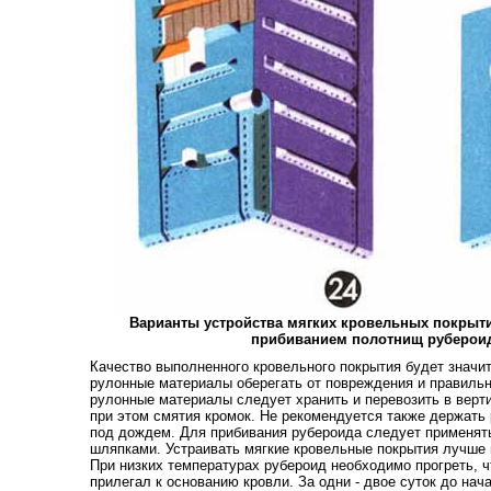
Варианты устройства мягких кровельных покрыт
прибиванием полотнищ руберои
Качество выполненного кровельного покрытия будет значи
рулонные материалы оберегать от повреждения и правильн
рулонные материалы следует хранить и перевозить в верт
при этом смятия кромок. Не рекомендуется также держать
под дождем. Для прибивания рубероида следует применят
шляпками. Устраивать мягкие кровельные покрытия лучше в
При низких температурах рубероид необходимо прогреть, ч
прилегал к основанию кровли. За одни - двое суток до на