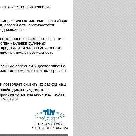
ает качество приклеивания
тся различные мастики. При выборе
я, способность противостоять
редназначена.
нных слоев кровельного покрытия
огию наклейки рулонных
т вредных для здоровья человека
нение исключает возможность
ованным способом и доставляют на
 зимнее время мастики подогревают
 позволяет снизить их расход на 1
 необходимость удалять с
рая легко поглощается мастикой и
ь мастики.
EN ISO 9001:2008
Zertifikat 78 100 057 453