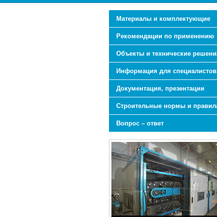
Материалы и комплектующие
Рекомендации по применению
Объекты и технические решени
Информация для специалистов
Документация, презентации
Строительные нормы и правил
Вопрос – ответ