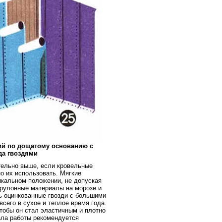
ий по дощатому основанию с
да гвоздями
тельно выше, если кровельные
о их использовать. Мягкие
икальном положении, не допуская
 рулонные материалы на морозе и
ь оцинкованные гвозди с большими
сего в сухое и теплое время года.
тобы он стал эластичным и плотно
чала работы рекомендуется