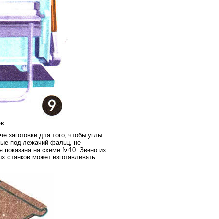
ок
е заготовки для того, чтобы углы
ные под лежачий фальц, не
я показана на схеме №10. Звено из
х станков может изготавливать