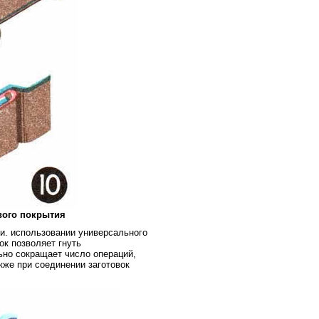
вого покрытия
и. использовании универсального
ок позволяет гнуть
ьно сокращает число операций,
кже при соединении заготовок