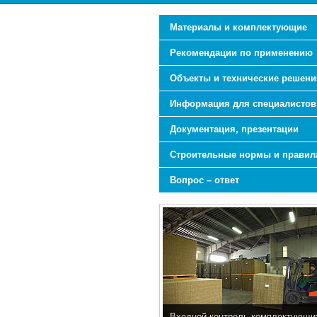
Материалы и комплектующие
Рекомендации по применению
Объекты и технические решени
Информация для специалистов
Документация, презентации
Строительные нормы и правил
Вопрос – ответ
Входной контроль комплектующи