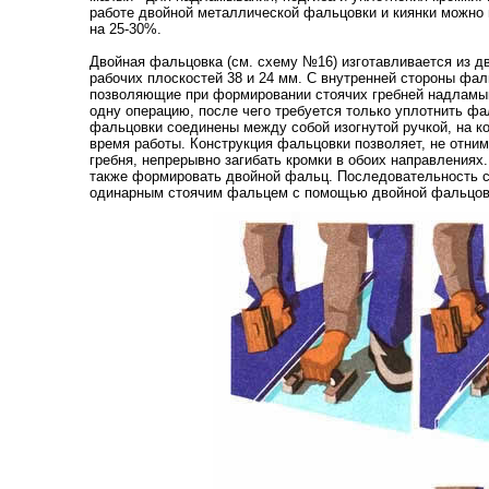
работе двойной металлической фальцовки и киянки можно 
на 25-30%.
Двойная фальцовка (см. схему №16) изготавливается из д
рабочих плоскостей 38 и 24 мм. С внутренней стороны фа
позволяющие при формировании стоячих гребней надламыва
одну операцию, после чего требуется только уплотнить ф
фальцовки соединены между собой изогнутой ручкой, на к
время работы. Конструкция фальцовки позволяет, не отним
гребня, непрерывно загибать кромки в обоих направления
также формировать двойной фальц. Последовательность 
одинарным стоячим фальцем с помощью двойной фальцовк