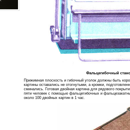
Фальцегибочный стан
Прижимная плоскость и гибочный уголок должны быть короч
картины оставались не отогнутыми, а кромки, подготовлен
сминались. Готовая двойная картина для рядового покрыти
пяти человек с помощью фальцегибочных и фальцезакатны
около 100 двойных картин в 1 час.