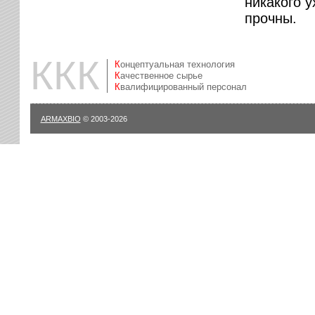
никакого у
прочны.
ККК
Концептуальная технология
Качественное сырье
Квалифицированный персонал
ARMAXBIO
© 2003-2026