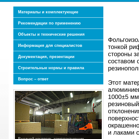
Материалы и комплектующие
Рекомендации по применению
Объекты и технические решения
Фольгоизо
Информация для специалистов
тонкой ри
стороны з
Документация, презентации
составом 
резинопол
Строительные нормы и правила
Вопрос – ответ
Этот мате
алюминиев
1000±5 мм
резиновый
отклонени
поверхнос
окрашенно
и лаками 
Входной контроль комплектующих