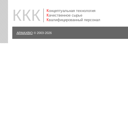
ККК
Концептуальная технология
Качественное сырье
Квалифицированный персонал
ARMAXBIO
© 2003-2026