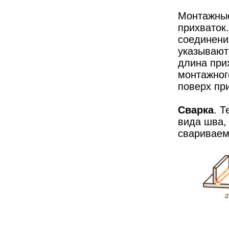
Монтажные
прихваток.
соединени
указывают
длина при
монтажног
поверх при
Сварка
. 
вида шва,
свариваем